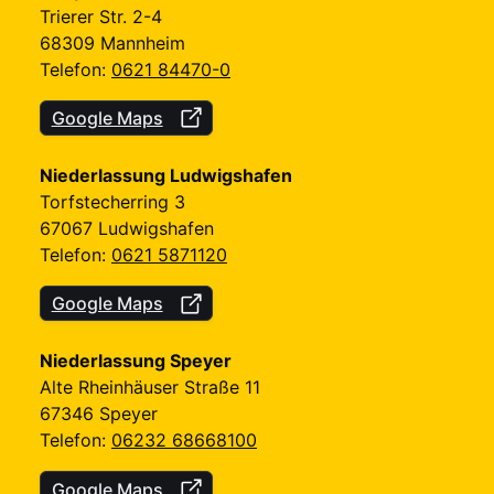
Trierer Str. 2-4
68309 Mannheim
Telefon:
0621 84470-0
Google Maps
Niederlassung Ludwigshafen
Torfstecherring 3
67067 Ludwigshafen
Telefon:
0621 5871120
Google Maps
Niederlassung Speyer
Alte Rheinhäuser Straße 11
67346 Speyer
Telefon:
06232 68668100
Google Maps