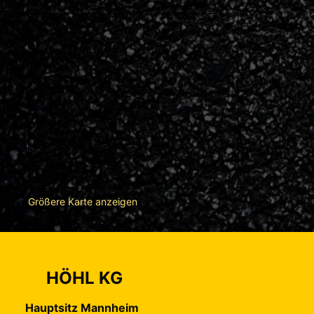
Größere Karte anzeigen
HÖHL KG
Hauptsitz Mannheim