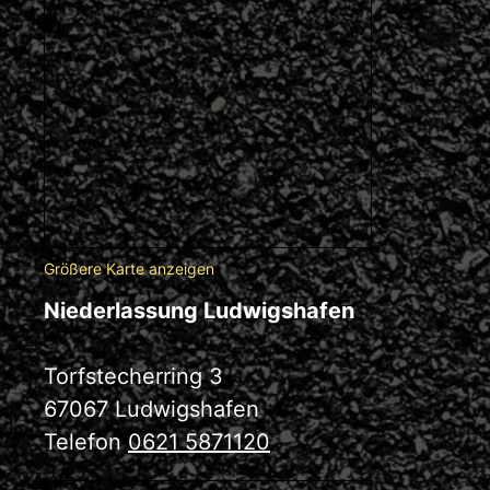
Größere Karte anzeigen
Niederlassung Ludwigshafen
Torfstecherring 3
67067 Ludwigshafen
Telefon
0621 5871120